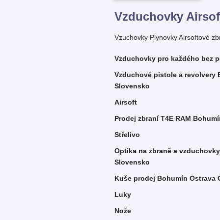
Vzduchovky Airsof
Vzuchovky Plynovky Airsoftové z
Vzduchovky pro každého bez p
Vzduchové pistole a revolvery
Slovensko
Airsoft
Prodej zbraní T4E RAM Bohumí
Střelivo
Optika na zbraně a vzduchovk
Slovensko
Kuše prodej Bohumín Ostrava 
Luky
Nože