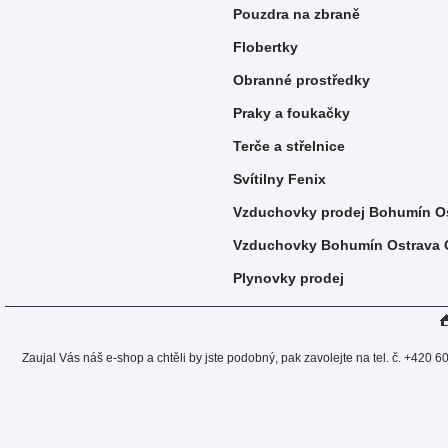
Pouzdra na zbraně
Flobertky
Obranné prostředky
Praky a foukačky
Terče a střelnice
Svítilny Fenix
Vzduchovky prodej
Bohumín Os
Vzduchovky Bohumín Ostrava 
Plynovky prodej
Zaujal Vás náš e-shop a chtěli by jste podobný, pak zavolejte na tel. č. +420 