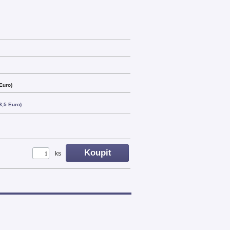
Euro)
3,5 Euro)
ks