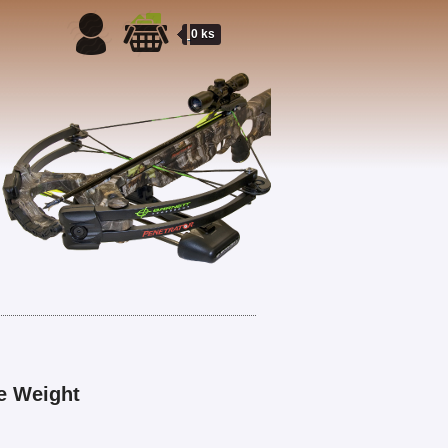
0 ks
e Weight