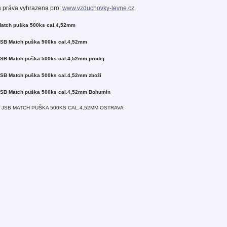
 práva vyhrazena pro:
www.vzduchovky-levne.cz
Match puška 500ks cal.4,52mm
JSB Match puška 500ks cal.4,52mm
JSB Match puška 500ks cal.4,52mm
prodej
JSB Match puška 500ks cal.4,52mm
zboží
JSB Match puška 500ks cal.4,52mm
Bohumín
 JSB MATCH PUŠKA 500KS CAL.4,52MM
OSTRAVA